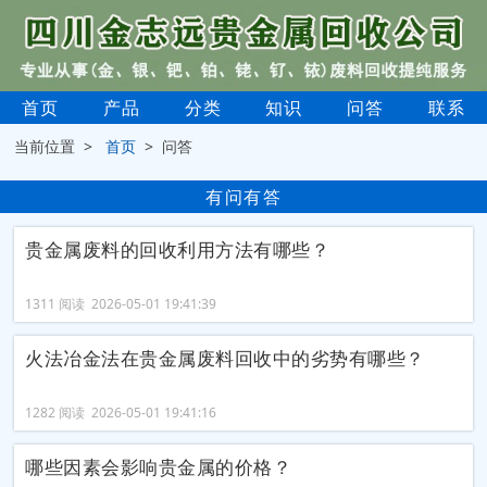
首页
产品
分类
知识
问答
联系
当前位置 >
首页
> 问答
有问有答
贵金属废料的回收利用方法有哪些？
1311 阅读 2026-05-01 19:41:39
火法冶金法在贵金属废料回收中的劣势有哪些？
1282 阅读 2026-05-01 19:41:16
哪些因素会影响贵金属的价格？